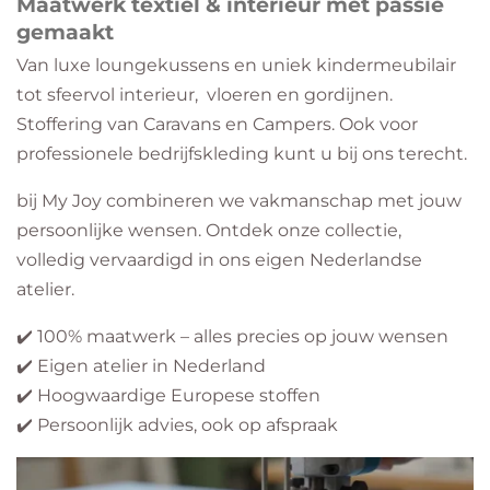
Maatwerk textiel & interieur met passie
gemaakt
Van luxe loungekussens en uniek kindermeubilair
tot sfeervol interieur, vloeren en gordijnen.
Stoffering van Caravans en Campers. Ook voor
professionele bedrijfskleding kunt u bij ons terecht.
bij My Joy combineren we vakmanschap met jouw
persoonlijke wensen. Ontdek onze collectie,
volledig vervaardigd in ons eigen Nederlandse
atelier.
✔️ 100% maatwerk – alles precies op jouw wensen
✔️ Eigen atelier in Nederland
✔️ Hoogwaardige Europese stoffen
✔️ Persoonlijk advies, ook op afspraak