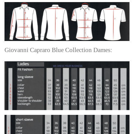
Giovanni Capraro Blue Collection Dames: