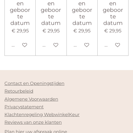
en
en
en
en
geboor
geboor
geboor
geboor
te
te
te
te
datum
datum
datum
datum
€ 29,95
€ 29,95
€ 29,95
€ 29,95
Bekijk details
Bekijk details
Bekijk details
Bekijk detai
Contact en Openingstijden
Retourbeleid
Algemene Voorwaarden
Privacystatement
Klachtenregeling WebwinkelKeur
Reviews van onze klanten
Plan hier uw afspraak online