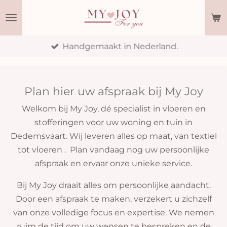
Ga
direct
naar
Handgemaakt in Nederland.
de
hoofdinhoud
Plan hier uw afspraak bij My Joy
Welkom bij My Joy, dé specialist in vloeren en
stofferingen voor uw woning en tuin in
Dedemsvaart. Wij leveren alles op maat, van textiel
tot vloeren . Plan vandaag nog uw persoonlijke
afspraak en ervaar onze unieke service.
Bij My Joy draait alles om persoonlijke aandacht.
Door een afspraak te maken, verzekert u zichzelf
van onze volledige focus en expertise. We nemen
ruim de tijd om uw wensen te bespreken en de