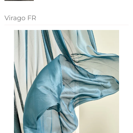
Virago FR