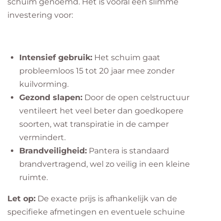
schuim genoemd. Het is vooral een slimme
investering voor:
Intensief gebruik:
Het schuim gaat
probleemloos 15 tot 20 jaar mee zonder
kuilvorming.
Gezond slapen:
Door de open celstructuur
ventileert het veel beter dan goedkopere
soorten, wat transpiratie in de camper
vermindert.
Brandveiligheid:
Pantera is standaard
brandvertragend, wel zo veilig in een kleine
ruimte.
Let op:
De exacte prijs is afhankelijk van de
specifieke afmetingen en eventuele schuine