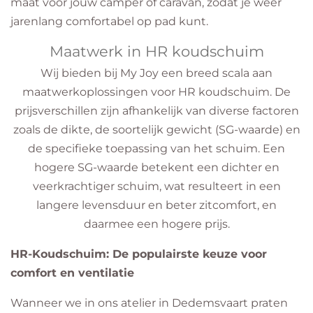
maat voor jouw camper of caravan, zodat je weer
jarenlang comfortabel op pad kunt.
Maatwerk in HR koudschuim
Wij bieden bij My Joy een breed scala aan
maatwerkoplossingen voor HR koudschuim. De
prijsverschillen zijn afhankelijk van diverse factoren
zoals de dikte, de soortelijk gewicht (SG-waarde) en
de specifieke toepassing van het schuim. Een
hogere SG-waarde betekent een dichter en
veerkrachtiger schuim, wat resulteert in een
langere levensduur en beter zitcomfort, en
daarmee een hogere prijs.
HR-Koudschuim: De populairste keuze voor
comfort en ventilatie
​Wanneer we in ons atelier in Dedemsvaart praten