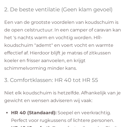
​2. De beste ventilatie (Geen klam gevoel)
​Een van de grootste voordelen van koudschuim is
de open celstructuur. In een camper of caravan kan
het 's nachts warm en vochtig worden. HR-
koudschuim "ademt" en voert vocht en warmte
effectief af. Hierdoor blijft je matras of zitkussen
koeler en frisser aanvoelen, en krijgt
schimmelvorming minder kans.
​3. Comfortklassen: HR 40 tot HR 55
​Niet elk koudschuim is hetzelfde. Afhankelijk van je
gewicht en wensen adviseren wij vaak:
HR 40 (Standaard):
Soepel en veerkrachtig.
Perfect voor rugkussens of lichtere personen.