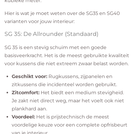
kubieke meter.
​Hier is wat je moet weten over de SG35 en SG40
varianten voor jouw interieur:
​SG 35: De Allrounder (Standaard)
​SG 35 is een stevig schuim met een goede
basisveerkracht. Het is de meest gebruikte kwaliteit
voor kussens die niet extreem zwaar belast worden.
Geschikt voor:
Rugkussens, zijpanelen en
zitkussens die incidenteel worden gebruikt.
Zitcomfort:
Het biedt een medium stevigheid.
Je zakt niet direct weg, maar het voelt ook niet
plankhard aan.
Voordeel:
Het is prijstechnisch de meest
voordelige keuze voor een complete opfrisbeurt
van je interieur.