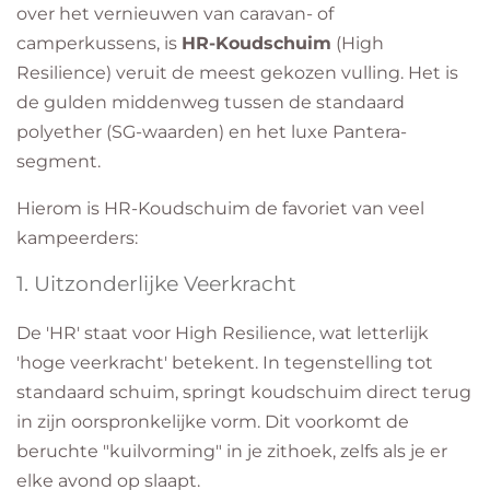
over het vernieuwen van caravan- of
camperkussens, is
HR-Koudschuim
(High
Resilience) veruit de meest gekozen vulling. Het is
de gulden middenweg tussen de standaard
polyether (SG-waarden) en het luxe Pantera-
segment.
​Hierom is HR-Koudschuim de favoriet van veel
kampeerders:
​1. Uitzonderlijke Veerkracht
​De 'HR' staat voor High Resilience, wat letterlijk
'hoge veerkracht' betekent. In tegenstelling tot
standaard schuim, springt koudschuim direct terug
in zijn oorspronkelijke vorm. Dit voorkomt de
beruchte "kuilvorming" in je zithoek, zelfs als je er
elke avond op slaapt.