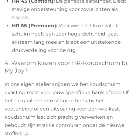
HR 45 (Comfort):
De perfecte allrounder. Biedt
stevige ondersteuning voor zowel zitten als
slapen.
HR 55 (Premium):
Voor wie echt luxe wil. Dit
schuim heeft een zeer hoge dichtheid, gaat
extreem lang mee en biedt een uitstekende
drukverdeling voor de rug.
​4. Waarom kiezen voor HR-Koudschuim bij
My Joy?
​In ons eigen atelier snijden we het koudschuim
exact op maat voor jouw specifieke bank of bed. Of
het nu gaat om een schuine hoek bij het
voeteneind of een uitsparing voor een wielkast:
koudschuim laat zich prachtig verwerken en
behoudt zijn strakke contouren onder de nieuwe
stoffering.