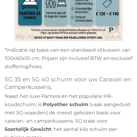
​*Indicatie op basis van een standaard zitkussen van
100x60x10 cm. Prijzen zijn inclusief BTW en exclusief
stoffering/hoes.
SG 35 en SG 40 schuim voor uw Caravan en
Camperkussens.
Naast het luxe Pantera en het populaire HR-
koudschuim, is
Polyether schuim
(vaak aangeduid
met SG-waarden) de meest gekozen basis voor
caravan- en camperkussens. SG staat voor
Soortelijk Gewicht
: het aantal kilo schuim per