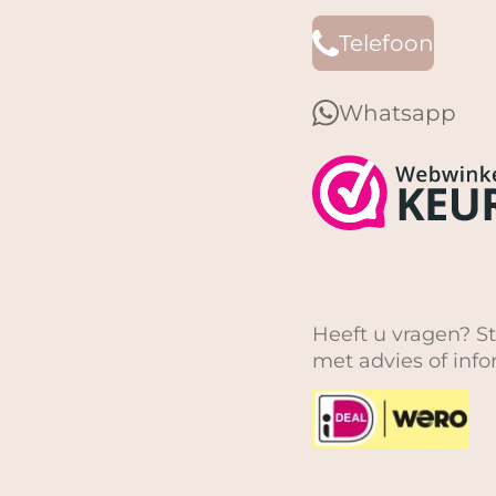
Telefoon
Whatsapp
Heeft u vragen? St
met advies of inf