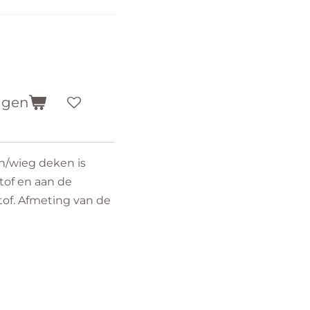
agen
/wieg deken is
tof en aan de
of. Afmeting van de