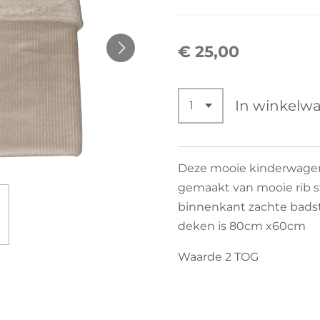
€ 25,00
In winkelw
Deze mooie kinderwagen
gemaakt van mooie rib s
binnenkant zachte badst
deken is 80cm x60cm
Waarde 2 TOG