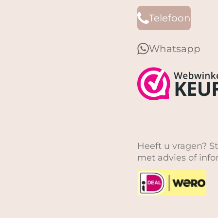
Telefoon
Whatsapp
Heeft u vragen? St
met advies of inf