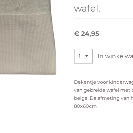
wafel.
€ 24,95
In winkelw
Dekentje voor kinderwa
van gebreide wafel met 
beige. De afmeting van h
80x60cm