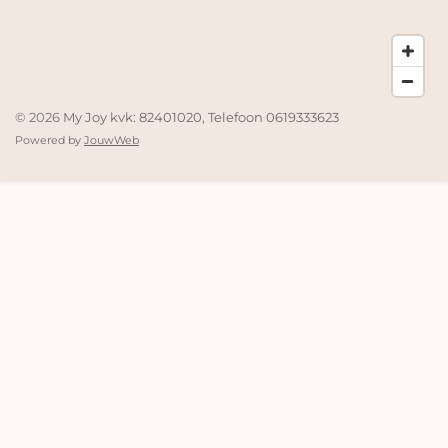
© 2026
My Joy kvk: 82401020, Telefoon 0619333623
Powered by
JouwWeb