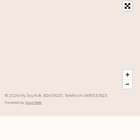
© 2026
My Joy kvk: 82401020, Telefoon 0619333623
Powered by
JouwWeb