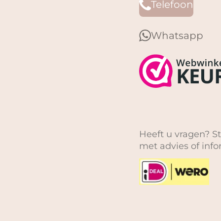
Telefoon
Whatsapp
Heeft u vragen? St
met advies of inf