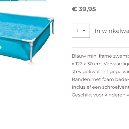
€ 39,95
In winkelw
Blauw mini frame zwemb
x 122 x 30 cm. Vervaardi
stevigekwaliteit gegalvan
Randen met foam bedekt
Inclusief een schroefvent
Geschikt voor kinderen va