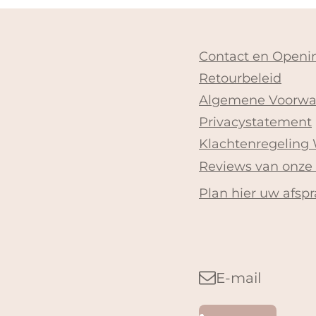
Contact en Openin
Retourbeleid
Algemene Voorwa
Privacystatement
Klachtenregeling
Reviews van onze
Plan hier uw afspr
E-mail