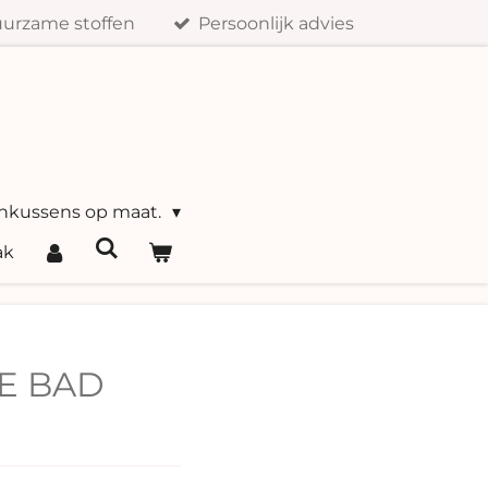
urzame stoffen
Persoonlijk advies
nkussens op maat.
ak
E BAD