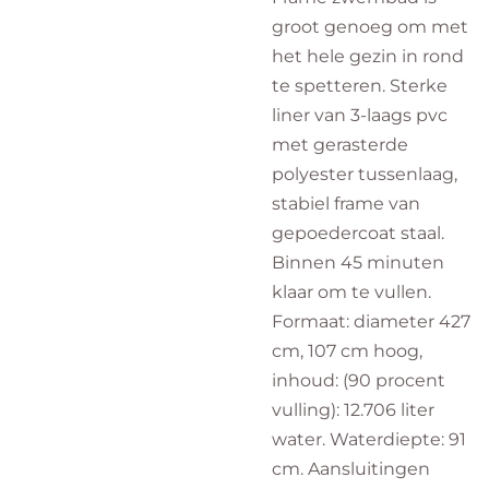
groot genoeg om met
het hele gezin in rond
te spetteren. Sterke
liner van 3-laags pvc
met gerasterde
polyester tussenlaag,
stabiel frame van
gepoedercoat staal.
Binnen 45 minuten
klaar om te vullen.
Formaat: diameter 427
cm, 107 cm hoog,
inhoud: (90 procent
vulling): 12.706 liter
water. Waterdiepte: 91
cm. Aansluitingen