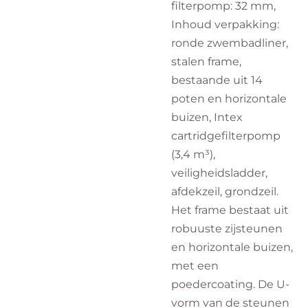
filterpomp: 32 mm,
Inhoud verpakking:
ronde zwembadliner,
stalen frame,
bestaande uit 14
poten en horizontale
buizen, Intex
cartridgefilterpomp
(3,4 m³),
veiligheidsladder,
afdekzeil, grondzeil.
Het frame bestaat uit
robuuste zijsteunen
en horizontale buizen,
met een
poedercoating. De U-
vorm van de steunen