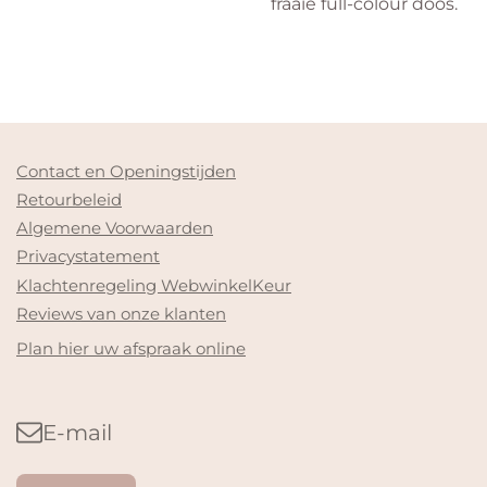
fraaie full-colour doos.
Contact en Openingstijden
Retourbeleid
Algemene Voorwaarden
Privacystatement
Klachtenregeling WebwinkelKeur
Reviews van onze klanten
Plan hier uw afspraak online
E-mail