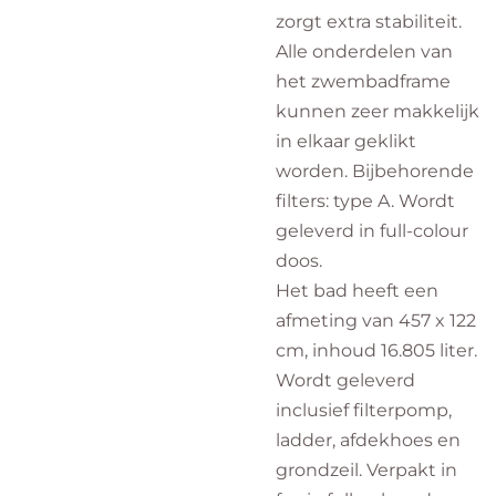
zorgt extra stabiliteit.
Alle onderdelen van
het zwembadframe
kunnen zeer makkelijk
in elkaar geklikt
worden. Bijbehorende
filters: type A. Wordt
geleverd in full-colour
doos.
Het bad heeft een
afmeting van 457 x 122
cm, inhoud 16.805 liter.
Wordt geleverd
inclusief filterpomp,
ladder, afdekhoes en
grondzeil. Verpakt in