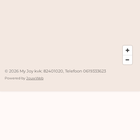
© 2026
My Joy kvk: 82401020, Telefoon 0619333623
Powered by
JouwWeb