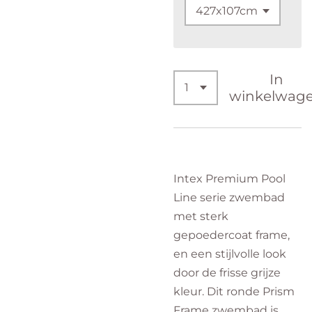
In
winkelwag
Intex Premium Pool
Line serie zwembad
met sterk
gepoedercoat frame,
en een stijlvolle look
door de frisse grijze
kleur. Dit ronde Prism
Frame zwembad is