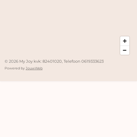
© 2026
My Joy kvk: 82401020, Telefoon 0619333623
Powered by
JouwWeb