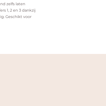
ind zelfs laten
s 1, 2 en 3 dankzij
lig. Geschikt voor