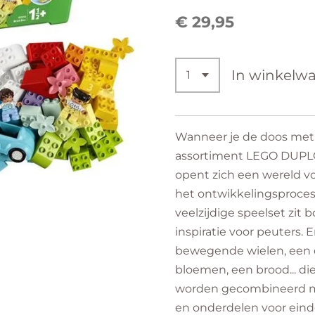
€ 29,95
In winkelw
Wanneer je de doos met d
assortiment LEGO DUPL
opent zich een wereld vol
het ontwikkelingsproces
veelzijdige speelset zit 
inspiratie voor peuters. 
bewegende wielen, een 
bloemen, een brood... di
worden gecombineerd m
en onderdelen voor einde