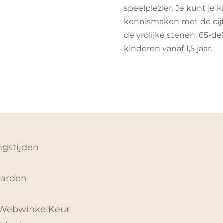
speelplezier. Je kunt je k
kennismaken met de cijfer
de vrolijke stenen. 65-de
kinderen vanaf 1,5 jaar.
gstijden
arden
 WebwinkelKeur