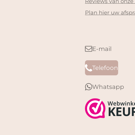
Reviews van onze
Plan hier uw afspr
E-mail
Telefoon
Whatsapp