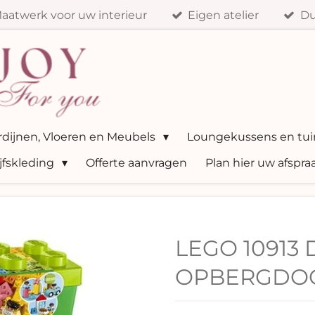
aatwerk voor uw interieur
Eigen atelier
Du
ordijnen, Vloeren en Meubels
Loungekussens en tui
jfskleding
Offerte aanvragen
Plan hier uw afspra
LEGO 10913
OPBERGDO