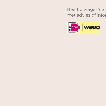
Heeft u vragen? St
met advies of inf