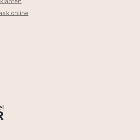
 klanten
aak online