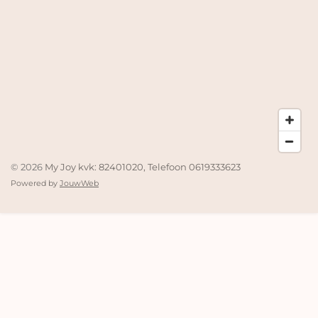
© 2026
My Joy kvk: 82401020, Telefoon 0619333623
Powered by
JouwWeb