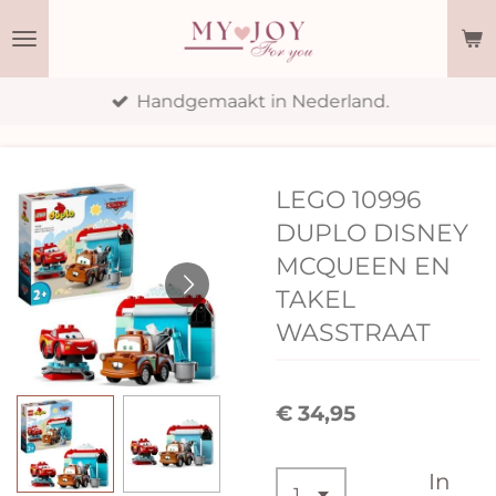
Ga
direct
naar
Handgemaakt in Nederland.
de
hoofdinhoud
LEGO 10996
DUPLO DISNEY
MCQUEEN EN
TAKEL
WASSTRAAT
€ 34,95
In