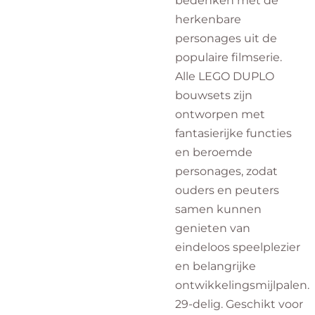
bedenken met de
herkenbare
personages uit de
populaire filmserie.
Alle LEGO DUPLO
bouwsets zijn
ontworpen met
fantasierijke functies
en beroemde
personages, zodat
ouders en peuters
samen kunnen
genieten van
eindeloos speelplezier
en belangrijke
ontwikkelingsmijlpalen.
29-delig. Geschikt voor