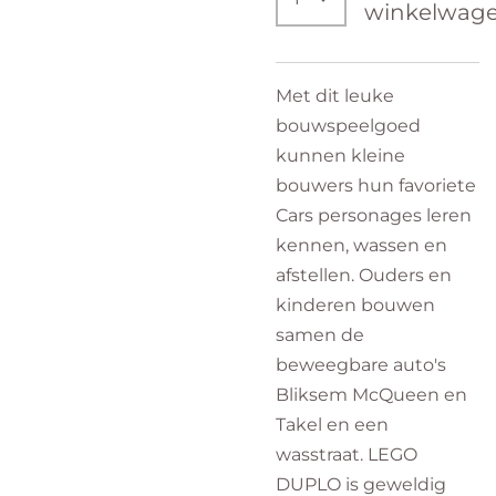
winkelwag
Met dit leuke
bouwspeelgoed
kunnen kleine
bouwers hun favoriete
Cars personages leren
kennen, wassen en
afstellen. Ouders en
kinderen bouwen
samen de
beweegbare auto's
Bliksem McQueen en
Takel en een
wasstraat. LEGO
DUPLO is geweldig