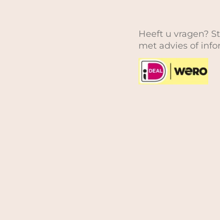
Heeft u vragen? St
met advies of inf