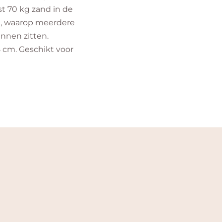
t 70 kg zand in de
d, waarop meerdere
nnen zitten.
 cm. Geschikt voor