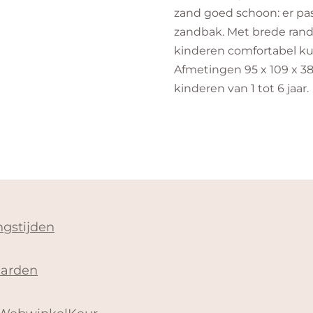
zand goed schoon: er pas
zandbak. Met brede ran
kinderen comfortabel ku
Afmetingen 95 x 109 x 38
kinderen van 1 tot 6 jaar.
gstijden
arden