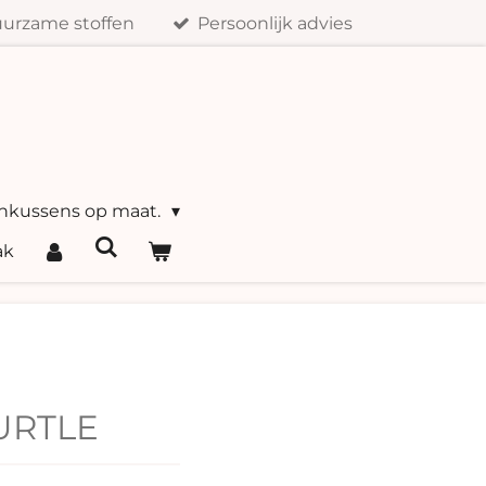
urzame stoffen
Persoonlijk advies
nkussens op maat.
ak
URTLE