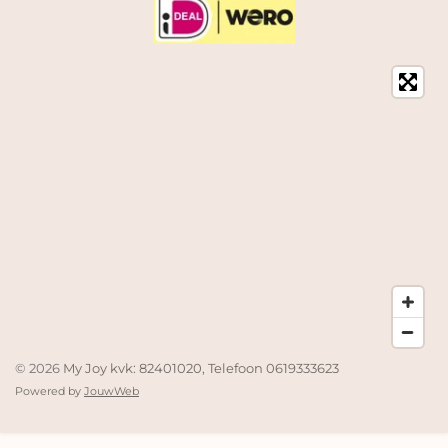
© 2026
My Joy kvk: 82401020, Telefoon 0619333623
Powered by
JouwWeb