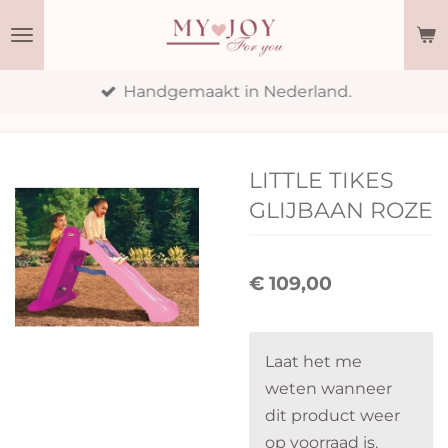
Ga
direct
naar
Handgemaakt in Nederland.
de
hoofdinhoud
LITTLE TIKES
GLIJBAAN ROZE
€ 109,00
Laat het me
weten wanneer
dit product weer
op voorraad is.