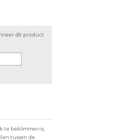
nneer dit product
k te beklimmen is,
len tussen de