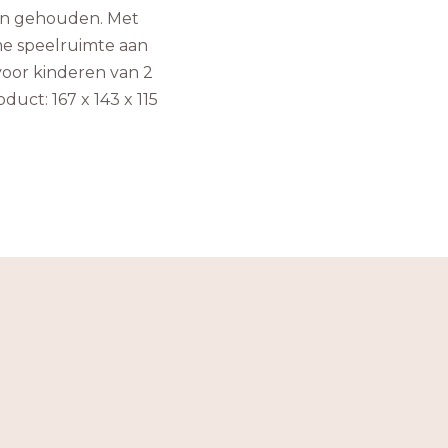
ijn gehouden. Met
me speelruimte aan
voor kinderen van 2
duct: 167 x 143 x 115