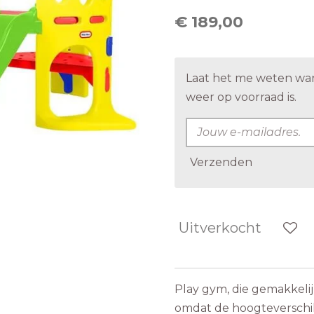
€ 189,00
Laat het me weten wa
weer op voorraad is.
Verzenden
Uitverkocht
Play gym, die gemakkelij
omdat de hoogteverschil