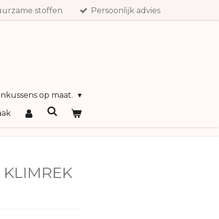
urzame stoffen
Persoonlijk advies
inkussens op maat.
aak
S KLIMREK