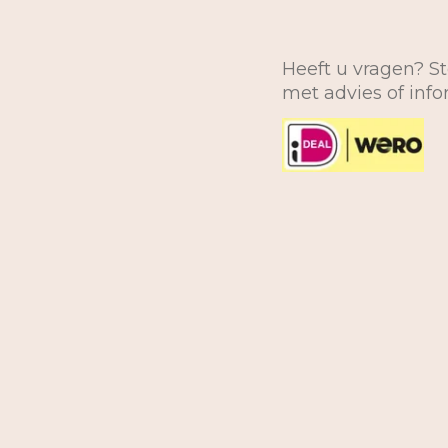
Heeft u vragen? St
met advies of inf