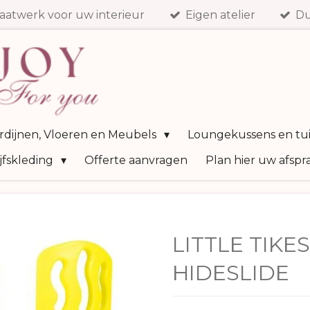
aatwerk voor uw interieur
Eigen atelier
Du
ordijnen, Vloeren en Meubels
Loungekussens en tu
jfskleding
Offerte aanvragen
Plan hier uw afspr
LITTLE TIKE
HIDESLIDE