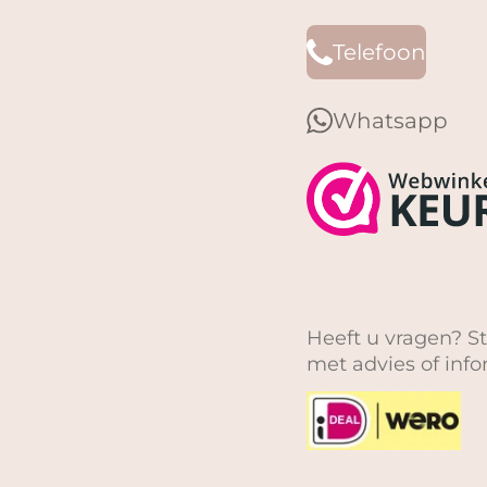
Telefoon
Whatsapp
Heeft u vragen? St
met advies of inf