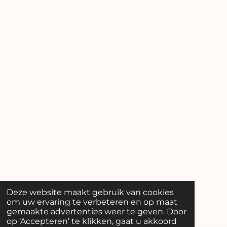
Deze website maakt gebruik van cookies
om uw ervaring te verbeteren en op maat
gemaakte advertenties weer te geven. Door
op ‘Accepteren’ te klikken, gaat u akkoord