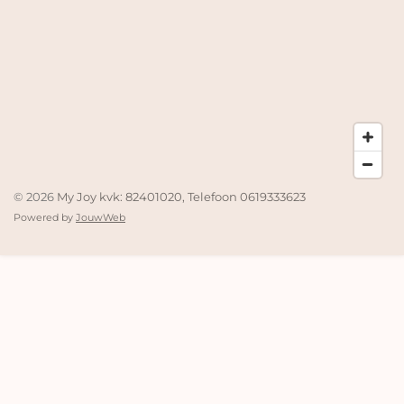
© 2026
My Joy kvk: 82401020, Telefoon 0619333623
Powered by
JouwWeb