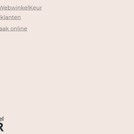
 WebwinkelKeur
 klanten
aak online