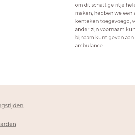
om dit schattige ritje he
maken, hebben we een 
kenteken toegevoegd, w
ander zijn voornaam kunt
bijnaam kunt geven aan 
ambulance.
gstijden
arden