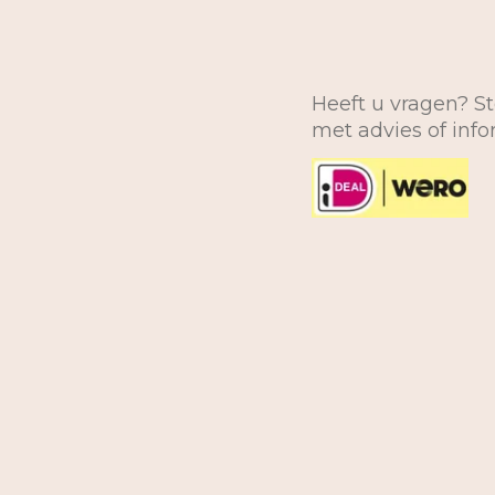
Heeft u vragen? St
met advies of inf