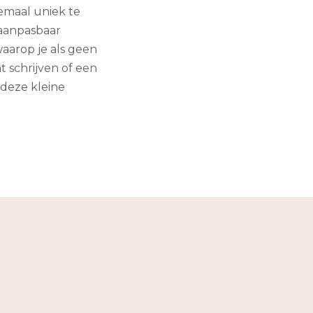
lemaal uniek te
aanpasbaar
aarop je als geen
 schrijven of een
deze kleine