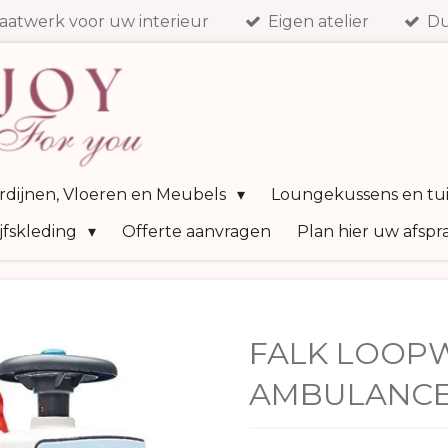
aatwerk voor uw interieur
Eigen atelier
Du
ordijnen, Vloeren en Meubels
Loungekussens en tu
jfskleding
Offerte aanvragen
Plan hier uw afspr
FALK LOOP
AMBULANCE