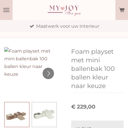
Ga
direct
naar
Maatwerk voor uw interieur
de
hoofdinhoud
Foam playset
met mini
ballenbak 100
ballen kleur
naar keuze
€ 229,00