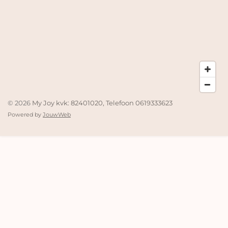
© 2026
My Joy kvk: 82401020, Telefoon 0619333623
Powered by
JouwWeb