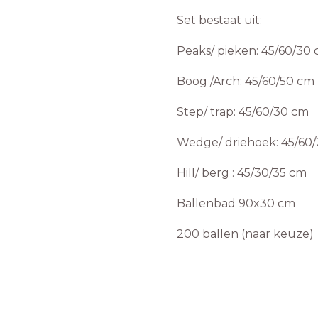
Set bestaat uit:
Peaks/ pieken: 45/60/30
Boog /Arch: 45/60/50 cm
Step/ trap: 45/60/30 cm
Wedge/ driehoek: 45/60
Hill/ berg : 45/30/35 cm
Ballenbad 90x30 cm
200 ballen (naar keuze)