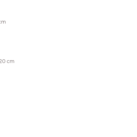
 cm
/20 cm