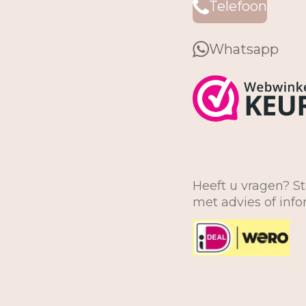
Telefoon
Whatsapp
Heeft u vragen? St
met advies of inf