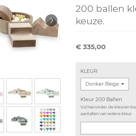
200 ballen k
keuze.
€ 335,00
KLEUR
Kleur 200 Ballen
Vul hieronder de kleuren bal
aantallen van iedere kleur