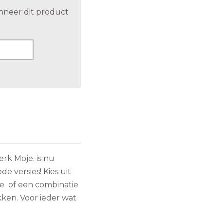
nneer dit product
rk Moje. is nu
de versies! Kies uit
ie of een combinatie
ken. Voor ieder wat