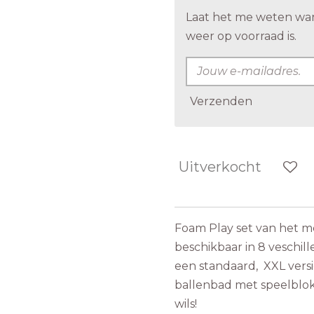
Laat het me weten wa
weer op voorraad is.
Verzenden
Uitverkocht
Foam Play set van het me
beschikbaar in 8 veschille
een standaard, XXL vers
ballenbad met speelblok
wils!