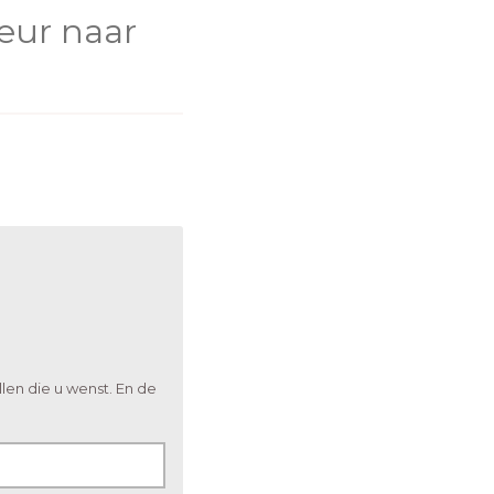
leur naar
len die u wenst. En de