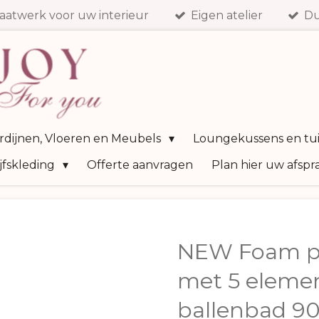
aatwerk voor uw interieur
Eigen atelier
Du
ordijnen, Vloeren en Meubels
Loungekussens en tu
jfskleding
Offerte aanvragen
Plan hier uw afspr
NEW Foam pl
met 5 eleme
ballenbad 9