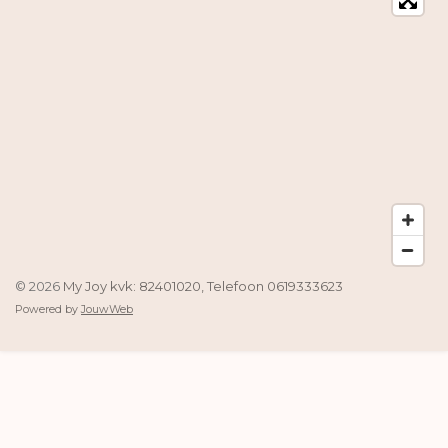
© 2026
My Joy kvk: 82401020, Telefoon 0619333623
Powered by
JouwWeb