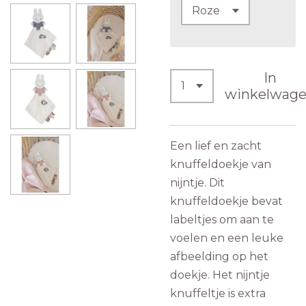
In
winkelwag
Een lief en zacht
knuffeldoekje van
nijntje. Dit
knuffeldoekje bevat
labeltjes om aan te
voelen en een leuke
afbeelding op het
doekje. Het nijntje
knuffeltje is extra