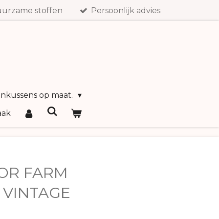
urzame stoffen
Persoonlijk advies
inkussens op maat.
aak
OR FARM
 VINTAGE