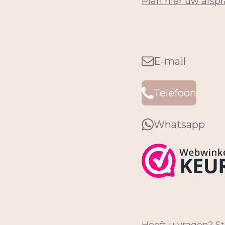
Plan hier uw afspr
E-mail
Telefoon
Whatsapp