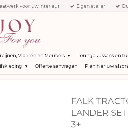
aatwerk voor uw interieur
Eigen atelier
Du
ordijnen, Vloeren en Meubels
Loungekussens en tu
jfskleding
Offerte aanvragen
Plan hier uw afspr
FALK TRACT
LANDER SET
3+