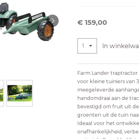
€ 159,00
In winkelw
Farm Lander traptractor
voor kleine tuiniers van 3
meegeleverde aanhanger
handomdraai aan de tra
bevestigd om fruit uit 
groenten uit de tuin naa
Ideaal voor het ontwikk
onafhankelijkheid, verb