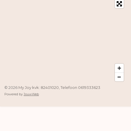
© 2026
My Joy kvk: 82401020, Telefoon 0619333623
Powered by
JouwWeb