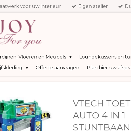
aatwerk voor uw interieur
Eigen atelier
Du
ordijnen, Vloeren en Meubels
Loungekussens en tu
jfskleding
Offerte aanvragen
Plan hier uw afspr
VTECH TOET
AUTO 4 IN 1
STUNTBAAN