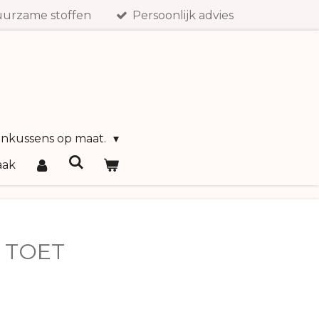
urzame stoffen
Persoonlijk advies
inkussens op maat.
aak
 TOET