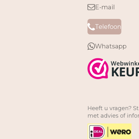
E-mail
Telefoon
Whatsapp
Heeft u vragen? St
met advies of inf