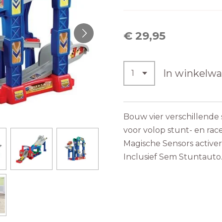
€ 29,95
In winkelw
Bouw vier verschillende
voor volop stunt- en race
Magische Sensors activere
Inclusief Sem Stuntauto