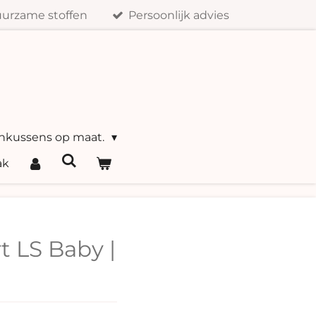
urzame stoffen
Persoonlijk advies
nkussens op maat.
ak
t LS Baby |