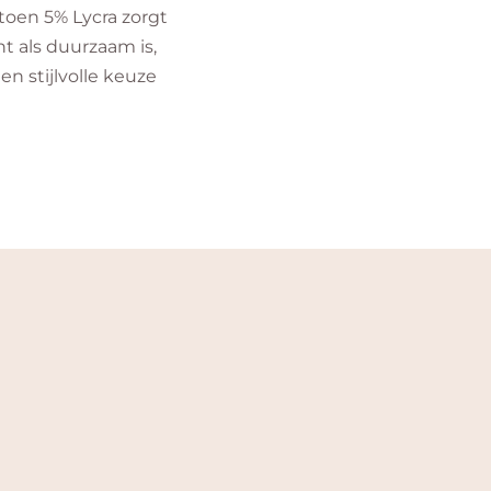
oen 5% Lycra zorgt
t als duurzaam is,
en stijlvolle keuze