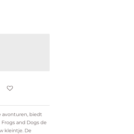
 avonturen, biedt
n Frogs and Dogs de
 kleintje. De