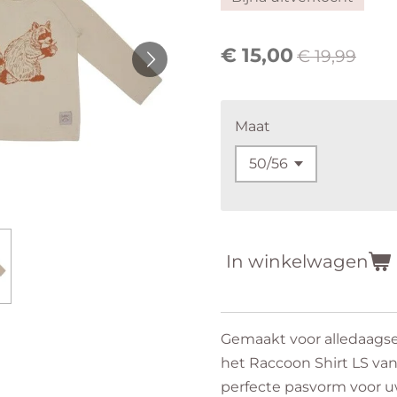
€ 15,00
€ 19,99
Maat
In winkelwagen
Gemaakt voor alledaagse
het Raccoon Shirt LS va
perfecte pasvorm voor uw