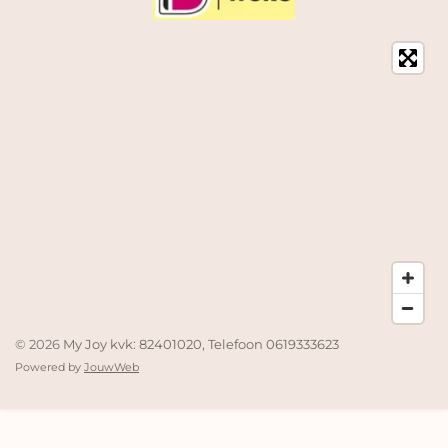
© 2026
My Joy kvk: 82401020, Telefoon 0619333623
Powered by
JouwWeb