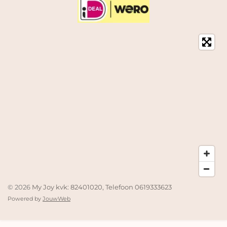
© 2026
My Joy kvk: 82401020, Telefoon 0619333623
Powered by
JouwWeb