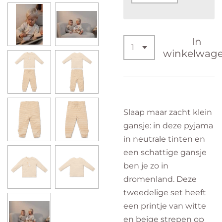
In
winkelwag
Slaap maar zacht klein
gansje: in deze pyjama
in neutrale tinten en
een schattige gansje
ben je zo in
dromenland. Deze
tweedelige set heeft
een printje van witte
en beige strepen op