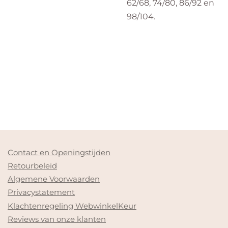
62/68, 74/80, 86/92 en
98/104.
Contact en Openingstijden
Retourbeleid
Algemene Voorwaarden
Privacystatement
Klachtenregeling WebwinkelKeur
Reviews van onze klanten