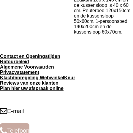
de kussensloop is 40 x 60
cm. Peuterbed 120x150cm
en de kussensloop
50x60cm. 1-persoonsbed
140x200cm en de
kussensloop 60x70cm.
Contact en Openingstijden
Retourbeleid
Algemene Voorwaarden
Privacystatement
Klachtenregeling WebwinkelKeur
Reviews van onze klanten
Plan hier uw afspraak online
E-mail
Telefoon