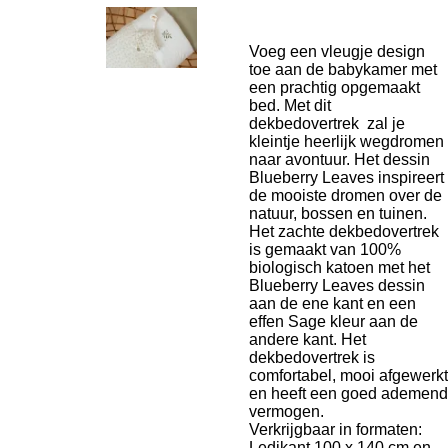
Voeg een vleugje design
toe aan de babykamer met
een prachtig opgemaakt
bed. Met dit
dekbedovertrek zal je
kleintje heerlijk wegdromen
naar avontuur. Het dessin
Blueberry Leaves inspireert
de mooiste dromen over de
natuur, bossen en tuinen.
Het zachte dekbedovertrek
is gemaakt van 100%
biologisch katoen met het
Blueberry Leaves dessin
aan de ene kant en een
effen Sage kleur aan de
andere kant. Het
dekbedovertrek is
comfortabel, mooi afgewerkt
en heeft een goed ademend
vermogen.
Verkrijgbaar in formaten:
Ledikant 100 x 140 cm en