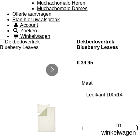
Muchachomalo Heren
Muchachomalo Dames
Offerte aanvragen
Plan hier uw afspraak
Account
Zoeken
Winkelwagen
Dekbedovertrek
Blueberry Leaves
€ 39,95
Maat
In
winkelwagen