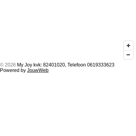
© 2026
My Joy kvk: 82401020, Telefoon 0619333623
Powered by
JouwWeb