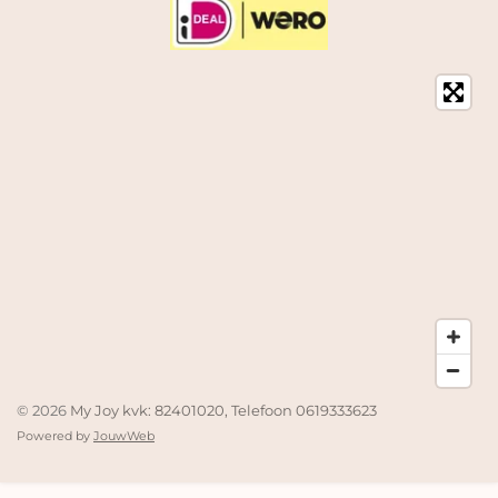
© 2026
My Joy kvk: 82401020, Telefoon 0619333623
Powered by
JouwWeb