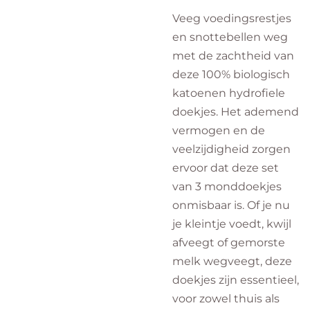
Veeg voedingsrestjes
en snottebellen weg
met de zachtheid van
deze 100% biologisch
katoenen hydrofiele
doekjes. Het ademend
vermogen en de
veelzijdigheid zorgen
ervoor dat deze set
van 3 monddoekjes
onmisbaar is. Of je nu
je kleintje voedt, kwijl
afveegt of gemorste
melk wegveegt, deze
doekjes zijn essentieel,
voor zowel thuis als