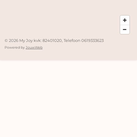
© 2026
My Joy kvk: 82401020, Telefoon 0619333623
Powered by
JouwWeb