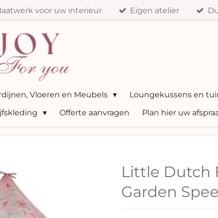
aatwerk voor uw interieur
Eigen atelier
Du
ordijnen, Vloeren en Meubels
Loungekussens en tui
jfskleding
Offerte aanvragen
Plan hier uw afspra
Little Dutch 
Garden Spee