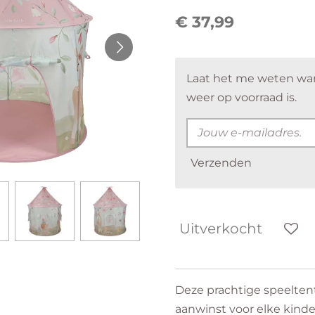
€ 37,99
Laat het me weten wa
weer op voorraad is.
Verzenden
Uitverkocht
Deze prachtige speeltent
aanwinst voor elke kind