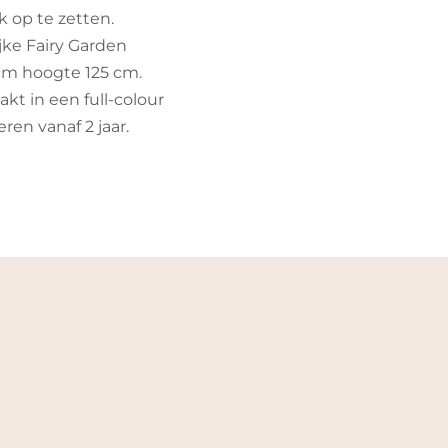
 op te zetten.
jke Fairy Garden
cm hoogte 125 cm.
akt in een full-colour
ren vanaf 2 jaar.