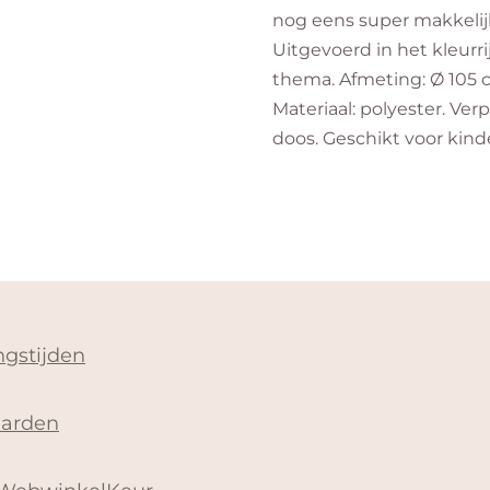
nog eens super makkelijk
Uitgevoerd in het kleurri
thema. Afmeting: Ø 105 
Materiaal: polyester. Verp
doos. Geschikt voor kinde
gstijden
arden