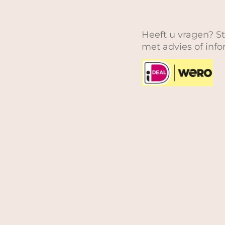
Heeft u vragen? St
met advies of inf