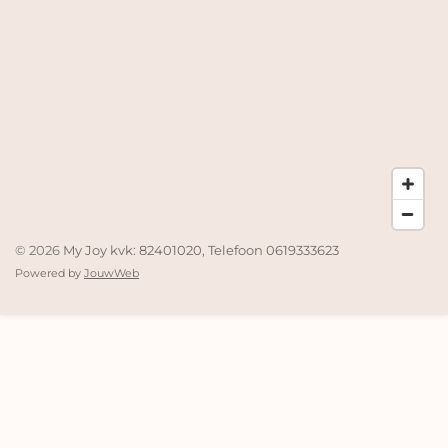
© 2026
My Joy kvk: 82401020, Telefoon 0619333623
Powered by
JouwWeb