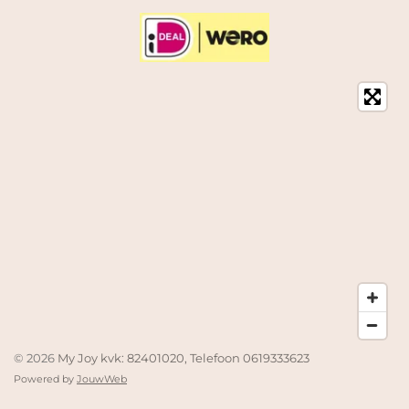
© 2026
My Joy kvk: 82401020, Telefoon 0619333623
Powered by
JouwWeb