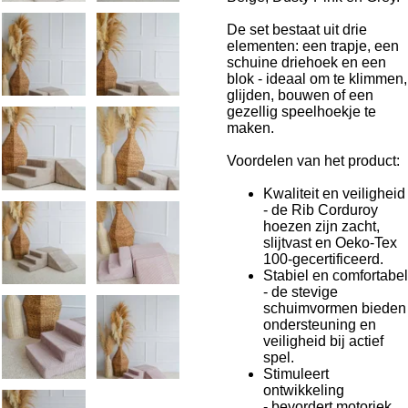
De set bestaat uit drie
elementen: een trapje, een
schuine driehoek en een
blok - ideaal om te klimmen,
glijden, bouwen of een
gezellig speelhoekje te
maken.
Voordelen van het product:
Kwaliteit en veiligheid
- de Rib Corduroy
hoezen zijn zacht,
slijtvast en Oeko-Tex
100-gecertificeerd.
Stabiel en comfortabel
- de stevige
schuimvormen bieden
ondersteuning en
veiligheid bij actief
spel.
Stimuleert
ontwikkeling
- bevordert motoriek,