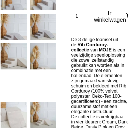
In
winkelwagen
De 3-delige foamset uit
de
Rib Corduroy-
collectie
van
MOJE
is een
veelzijdige speeloplossing
die zowel zelfstandig
gebruikt kan worden als in
combinatie met een
ballenbad. De elementen
zijn gemaakt van stevig
schuim en bekleed met Rib
Corduroy (100% velvet
polyester, Oeko-Tex 100-
gecertificeerd) - een zachte,
duurzame stof met een
elegante ribstructuur.
De collectie is verkrijgbaar
in vier kleuren: Cream, Dark
Beige, Dusty Pink en Grey.