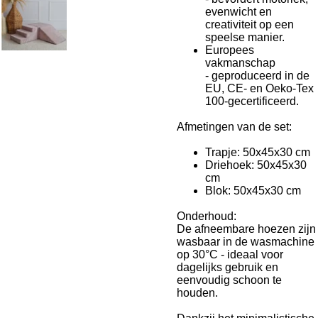
evenwicht en
creativiteit op een
speelse manier.
Europees
vakmanschap
- geproduceerd in de
EU, CE- en Oeko-Tex
100-gecertificeerd.
Afmetingen van de set:
Trapje: 50x45x30 cm
Driehoek: 50x45x30
cm
Blok: 50x45x30 cm
Onderhoud:
De afneembare hoezen zijn
wasbaar in de wasmachine
op 30°C - ideaal voor
dagelijks gebruik en
eenvoudig schoon te
houden.