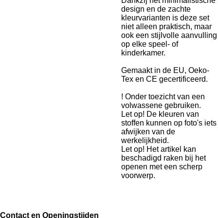
Dankzij het minimalistische
design en de zachte
kleurvarianten is deze set
niet alleen praktisch, maar
ook een stijlvolle aanvulling
op elke speel- of
kinderkamer.
Gemaakt in de EU, Oeko-
Tex en CE gecertificeerd.
! Onder toezicht van een
volwassene gebruiken.
Let op! De kleuren van
stoffen kunnen op foto's iets
afwijken van de
werkelijkheid.
Let op! Het artikel kan
beschadigd raken bij het
openen met een scherp
voorwerp.
Contact en Openingstijden