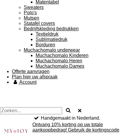
Matentabel
Sweaters
Polo's
Mutsen
Statafel covers
Bedrijfskleding bedrukken
Textieldruk
Sublimatiedruk
Borduren
Muchachomalo underwear
Muchachomalo Kinderen
Muchachomalo Heren
Muchachomalo Dames
Offerte aanvragen
Plan hier uw afspraak
Account
Handgemaakt in Nederland.
Ontvang 10% korting op uw totale
aankoopbedrag! Gebruik de kortingscode