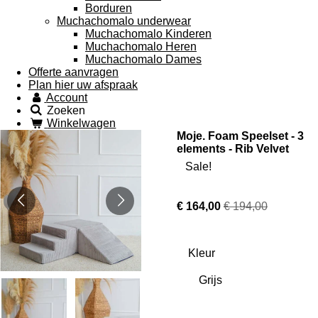
Borduren
Muchachomalo underwear
Muchachomalo Kinderen
Muchachomalo Heren
Muchachomalo Dames
Offerte aanvragen
Plan hier uw afspraak
Account
Zoeken
Winkelwagen
Moje. Foam Speelset - 3
elements - Rib Velvet
Sale!
€ 164,00
€ 194,00
Kleur