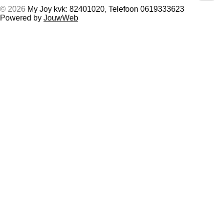
© 2026
My Joy kvk: 82401020, Telefoon 0619333623
Powered by
JouwWeb