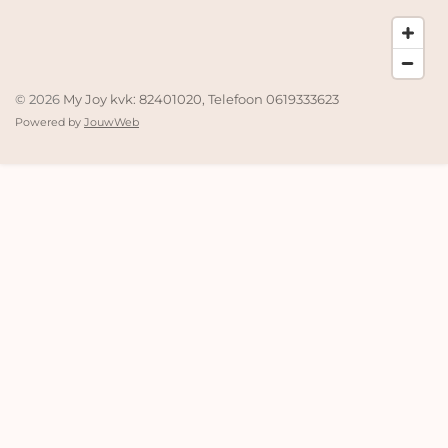
© 2026
My Joy kvk: 82401020, Telefoon 0619333623
Powered by
JouwWeb