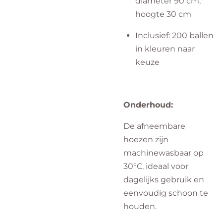
diameter 90 cm,
hoogte 30 cm
Inclusief: 200 ballen
in kleuren naar
keuze
Onderhoud:
De afneembare
hoezen zijn
machinewasbaar op
30°C, ideaal voor
dagelijks gebruik en
eenvoudig schoon te
houden.