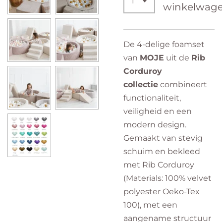
winkelwag
De 4-delige foamset
van
MOJE
uit de
Rib
Corduroy
collectie
combineert
functionaliteit,
veiligheid en een
modern design.
Gemaakt van stevig
schuim en bekleed
met Rib Corduroy
(Materials: 100% velvet
polyester Oeko-Tex
100), met een
aangename structuur