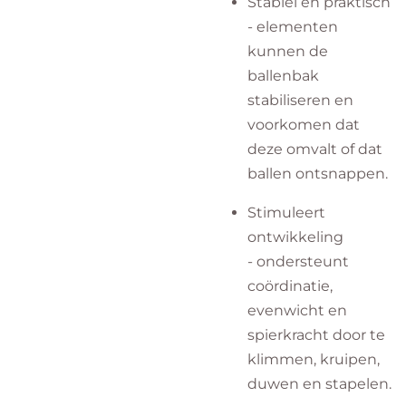
Stabiel en praktisch
- elementen
kunnen de
ballenbak
stabiliseren en
voorkomen dat
deze omvalt of dat
ballen ontsnappen.
Stimuleert
ontwikkeling
- ondersteunt
coördinatie,
evenwicht en
spierkracht door te
klimmen, kruipen,
duwen en stapelen.