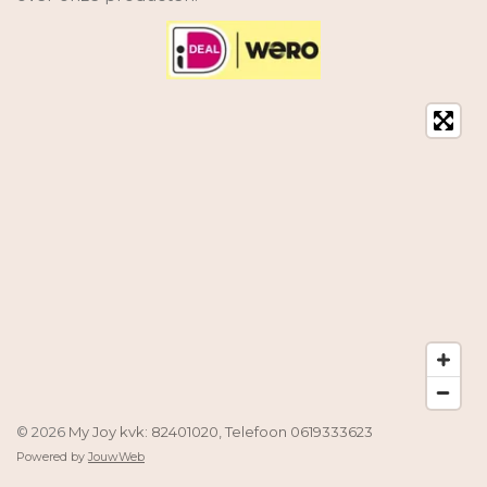
© 2026
My Joy kvk: 82401020, Telefoon 0619333623
Powered by
JouwWeb