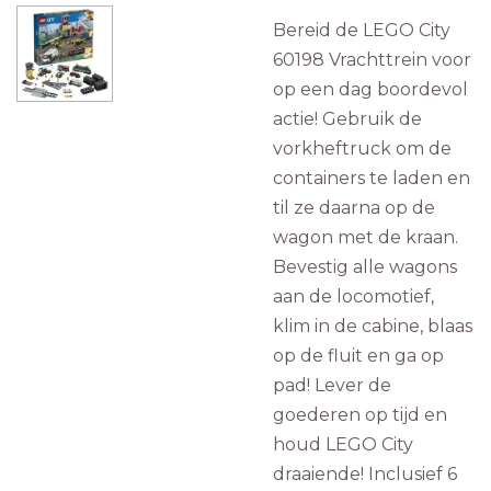
Bereid de LEGO City
60198 Vrachttrein voor
op een dag boordevol
actie! Gebruik de
vorkheftruck om de
containers te laden en
til ze daarna op de
wagon met de kraan.
Bevestig alle wagons
aan de locomotief,
klim in de cabine, blaas
op de fluit en ga op
pad! Lever de
goederen op tijd en
houd LEGO City
draaiende! Inclusief 6