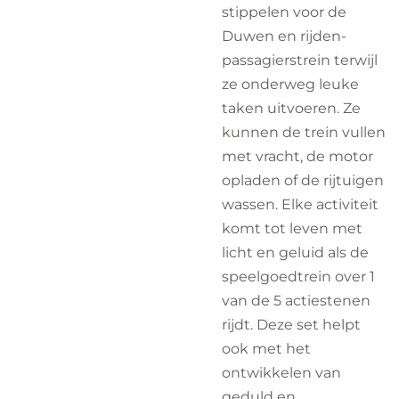
stippelen voor de
Duwen en rijden-
passagierstrein terwijl
ze onderweg leuke
taken uitvoeren. Ze
kunnen de trein vullen
met vracht, de motor
opladen of de rijtuigen
wassen. Elke activiteit
komt tot leven met
licht en geluid als de
speelgoedtrein over 1
van de 5 actiestenen
rijdt. Deze set helpt
ook met het
ontwikkelen van
geduld en