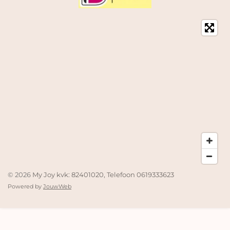
© 2026
My Joy kvk: 82401020, Telefoon 0619333623
Powered by
JouwWeb