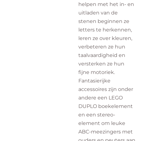
helpen met het in- en
uitladen van de
stenen beginnen ze
letters te herkennen,
leren ze over kleuren,
verbeteren ze hun
taalvaardigheid en
versterken ze hun
fijne motoriek.
Fantasierijke
accessoires zijn onder
andere een LEGO
DUPLO boekelement
en een stereo-
element om leuke
ABC-meezingers met
ouders en peuters aan