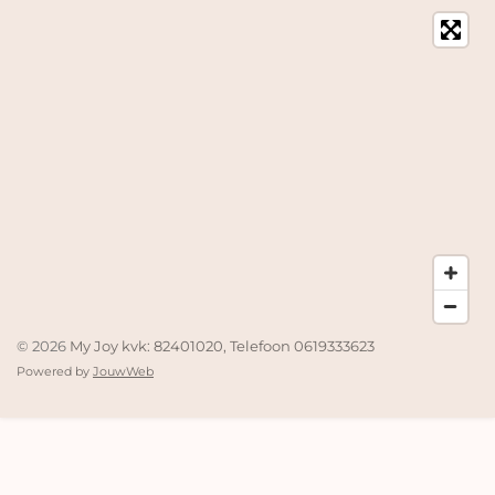
© 2026
My Joy kvk: 82401020, Telefoon 0619333623
Powered by
JouwWeb