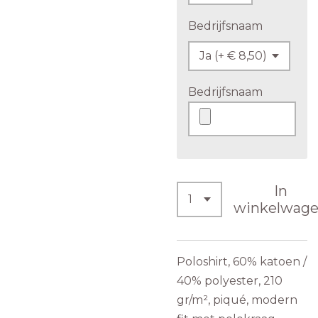
Bedrijfsnaam
Bedrijfsnaam
In
winkelwag
Poloshirt, 60% katoen /
40% polyester, 210
gr/m², piqué, modern