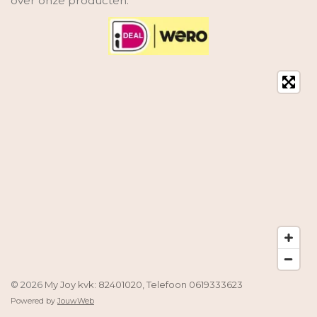
over onze producten.
© 2026
My Joy kvk: 82401020, Telefoon 0619333623
Powered by
JouwWeb