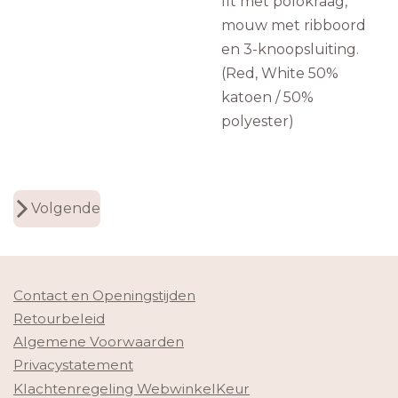
fit met polokraag,
mouw met ribboord
en 3-knoopsluiting.
(Red, White 50%
katoen / 50%
polyester)
Volgende
Contact en Openingstijden
Retourbeleid
Algemene Voorwaarden
Privacystatement
Klachtenregeling WebwinkelKeur