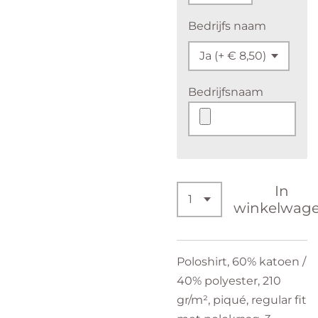
Bedrijfs naam
Bedrijfsnaam
In
winkelwag
Poloshirt, 60% katoen /
40% polyester, 210
gr/m², piqué, regular fit