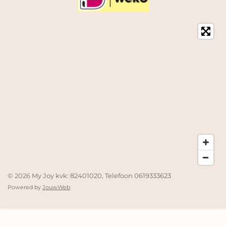
© 2026
My Joy kvk: 82401020, Telefoon 0619333623
Powered by
JouwWeb