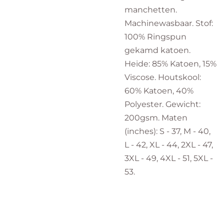
manchetten.
Machinewasbaar. Stof:
100% Ringspun
gekamd katoen.
Heide: 85% Katoen, 15%
Viscose. Houtskool:
60% Katoen, 40%
Polyester. Gewicht:
200gsm. Maten
(inches): S - 37, M - 40,
L - 42, XL - 44, 2XL - 47,
3XL - 49, 4XL - 51, 5XL -
53.