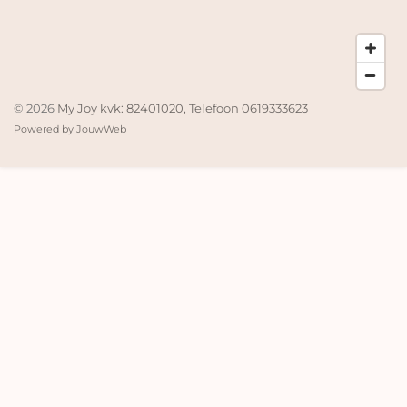
© 2026
My Joy kvk: 82401020, Telefoon 0619333623
Powered by
JouwWeb