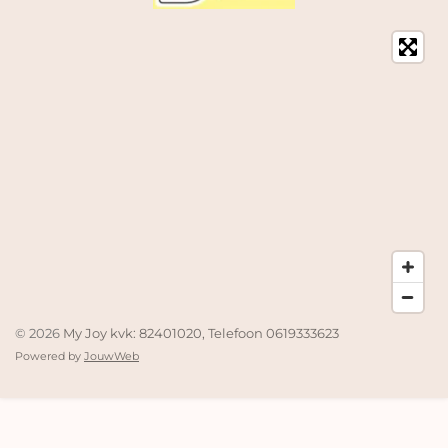
© 2026
My Joy kvk: 82401020, Telefoon 0619333623
Powered by
JouwWeb