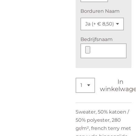
Borduren Naam
Bedrijfsnaam
In
winkelwag
Sweater, 50% katoen /
50% polyester, 280
gr/m², french terry met