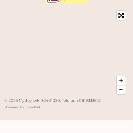
© 2026
My Joy kvk: 82401020, Telefoon 0619333623
Powered by
JouwWeb