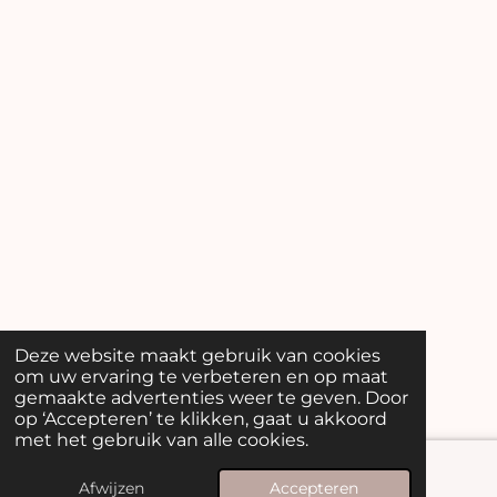
Deze website maakt gebruik van cookies
om uw ervaring te verbeteren en op maat
gemaakte advertenties weer te geven. Door
op ‘Accepteren’ te klikken, gaat u akkoord
met het gebruik van alle cookies.
Afwijzen
Accepteren
E-mailadres
Telefoonnummer
Kaart