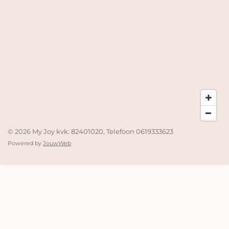
© 2026
My Joy kvk: 82401020, Telefoon 0619333623
Powered by
JouwWeb