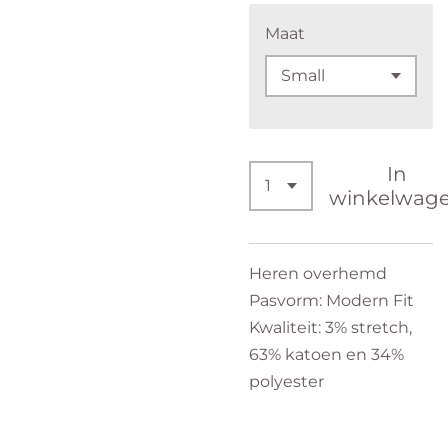
Maat
In
winkelwag
Heren overhemd
Pasvorm: Modern Fit
Kwaliteit: 3% stretch,
63% katoen en 34%
polyester