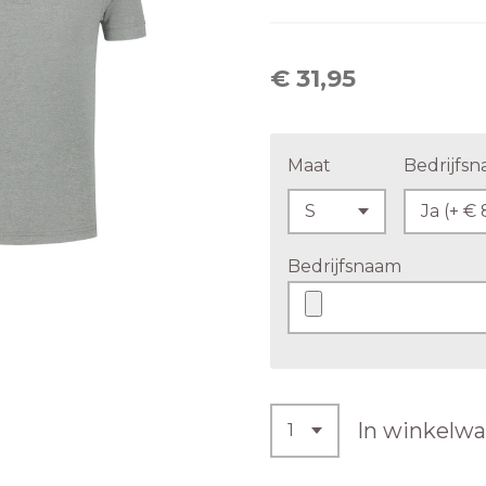
€ 31,95
Maat
Bedrijfs
Bedrijfsnaam
In winkelw