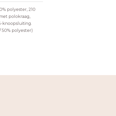
40% polyester, 210
 met polokraag,
-knoopsluiting.
/ 50% polyester)