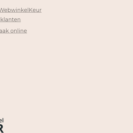
 WebwinkelKeur
 klanten
aak online