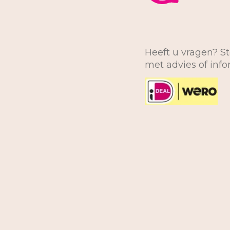
Heeft u vragen? St
met advies of inf