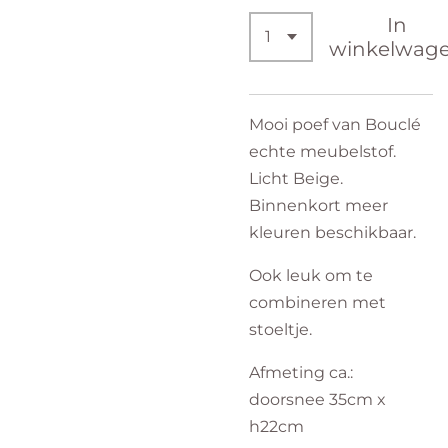
In
winkelwag
Mooi poef van Bouclé
echte meubelstof.
Licht Beige.
Binnenkort meer
kleuren beschikbaar.
Ook leuk om te
combineren met
stoeltje.
Afmeting ca.:
doorsnee 35cm x
h22cm