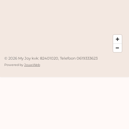
© 2026
My Joy kvk: 82401020, Telefoon 0619333623
Powered by
JouwWeb