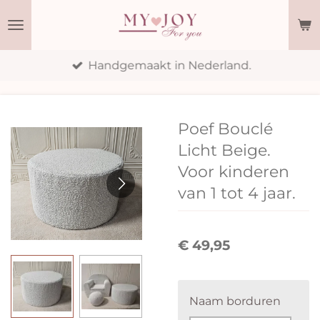
Ga
direct
naar
Handgemaakt in Nederland.
de
hoofdinhoud
Poef Bouclé
Licht Beige.
Voor kinderen
van 1 tot 4 jaar.
€ 49,95
Naam borduren