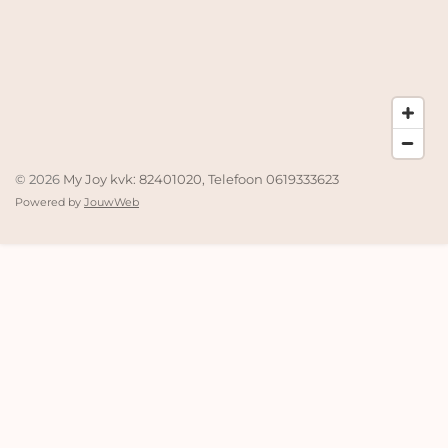
© 2026
My Joy kvk: 82401020, Telefoon 0619333623
Powered by
JouwWeb