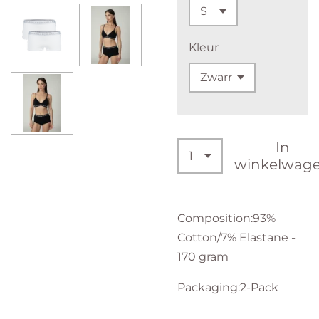
Kleur
In
winkelwag
Composition:93%
Cotton/7% Elastane -
170 gram
Packaging:2-Pack